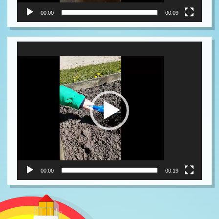
00:00
00:09
Video-
Player
00:00
00:19