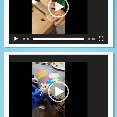
00:00
00:04
Video-
Player