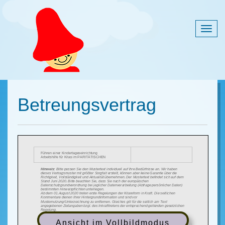
Togg
navig
Betreungsvertrag
Ansicht im Vollbildmodus