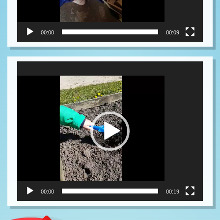
00:00
00:09
Video-
Player
00:00
00:19